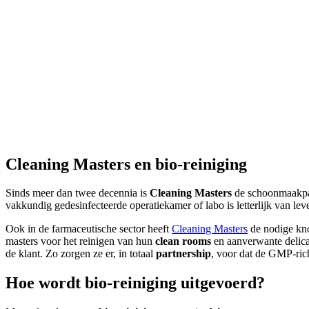
Cleaning Masters en bio-reiniging
Sinds meer dan twee decennia is
Cleaning Masters
de schoonmaakpar
vakkundig gedesinfecteerde operatiekamer of labo is letterlijk van lev
Ook in de farmaceutische sector heeft
Cleaning Masters
de nodige kno
masters voor het reinigen van hun
clean rooms
en aanverwante delica
de klant. Zo zorgen ze er, in totaal
partnership
, voor dat de GMP-ric
Hoe wordt bio-reiniging uitgevoerd?