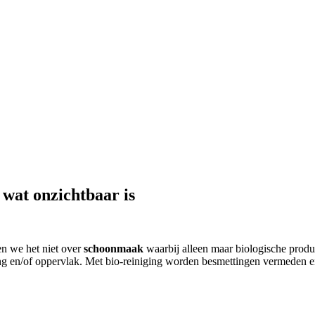
 wat onzichtbaar is
en we het niet over
schoonmaak
waarbij alleen maar biologische produ
 en/of oppervlak. Met bio-reiniging worden besmettingen vermeden en