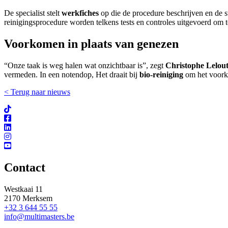
De specialist stelt
werkfiches
op die de procedure beschrijven en de st
reinigingsprocedure worden telkens tests en controles uitgevoerd om 
Voorkomen in plaats van genezen
“Onze taak is weg halen wat onzichtbaar is”, zegt
Christophe Lelou
vermeden. In een notendop, Het draait bij
bio-reiniging
om het voorko
< Terug naar nieuws
Contact
Westkaai 11
2170 Merksem
+32 3 644 55 55
info@multimasters.be