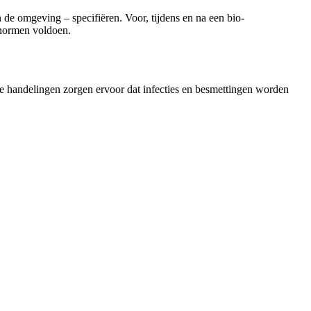
 de omgeving – specifiëren. Voor, tijdens en na een bio-
 normen voldoen.
e handelingen zorgen ervoor dat infecties en besmettingen worden