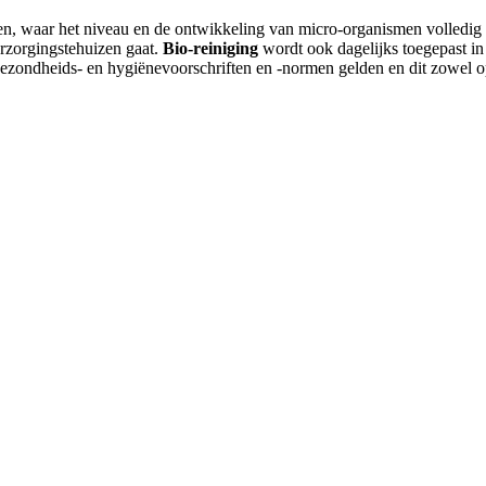
, waar het niveau en de ontwikkeling van micro-organismen volledig ond
erzorgingstehuizen gaat.
Bio-reiniging
wordt ook dagelijks toegepast in
ezondheids- en hygiënevoorschriften en -normen gelden en dit zowel op