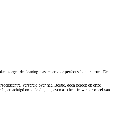
aken zorgen de cleaning masters er voor perfect schone ruimtes. Een
oekscentra, verspreid over heel België, doen beroep op onze
lfs gemachtigd om opleiding te geven aan het nieuwe personeel van