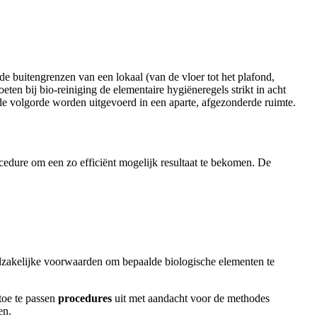
de buitengrenzen van een lokaal (van de vloer tot het plafond,
en bij bio-reiniging de elementaire hygiëneregels strikt in acht
 volgorde worden uitgevoerd in een aparte, afgezonderde ruimte.
cedure om een zo efficiënt mogelijk resultaat te bekomen. De
dzakelijke voorwaarden om bepaalde biologische elementen te
 toe te passen
procedures
uit met aandacht voor de methodes
en.