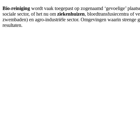
Bio-reiniging
wordt vaak toegepast op zogenaamd ‘gevoelige’ plaatsen
sociale sector, of het nu om
ziekenhuizen
, bloedtransfusiecentra of v
zwembaden) en agro-industriële sector. Omgevingen waarin strenge g
resultaten.